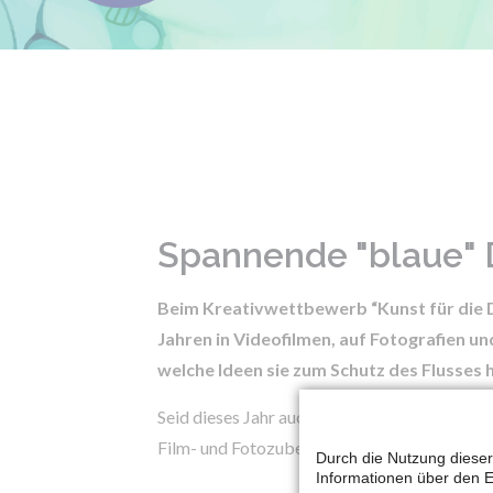
Spannende "blaue"
Beim Kreativwettbewerb “Kunst für die D
Jahren in Videofilmen, auf Fotografien u
welche Ideen sie zum Schutz des Flusses 
Seid dieses Jahr auch (wieder) dabei und reic
Film- und Fotozubehör, Kreativmaterial und
Durch die Nutzung dieser
Informationen über den E