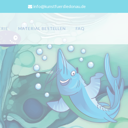
info@kunstfuerdiedonau.de
ERIE
MATERIAL BESTELLEN
FAQ