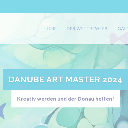
HOME
DER WETTBEWERB
GAL
DANUBE ART MASTER 2024
Kreativ werden und der Donau helfen!