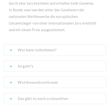
durch eine Jury bestimmt und erhalten tolle Gewinne.
In Runde zwei werden unter den Gewinnern der
nationalen Wettbewerbe die europäischen
Gesamtsieger von einer internationalen Jury ermittelt
und mit einem Preis ausgezeichnet.
Wer kann teilnehmen?
So geht’s
Wettbewerbszeitraum
Das gibt es noch zu beachten