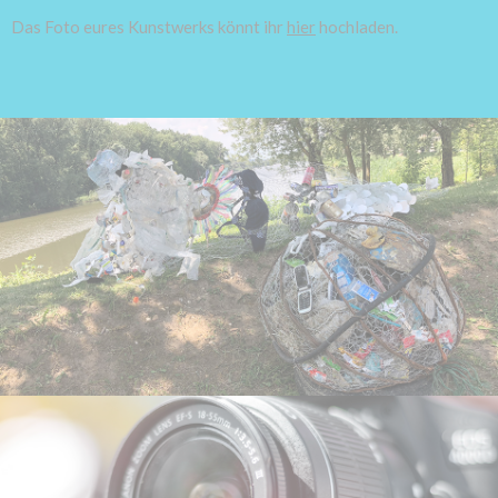
Das Foto eures Kunstwerks könnt ihr
hier
hochladen.