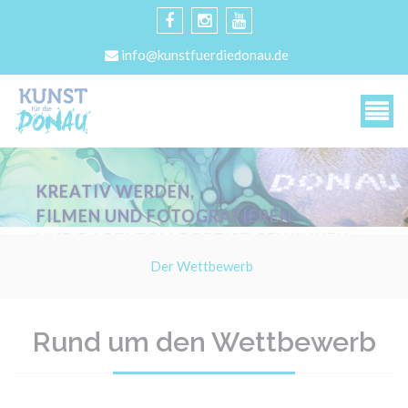
info@kunstfuerdiedonau.de
KREATIV WERDEN,
FILMEN UND FOTOGRAFIEREN
UND DABEI TOLLE PREISE GEWINNEN
Der Wettbewerb
Rund um den Wettbewerb