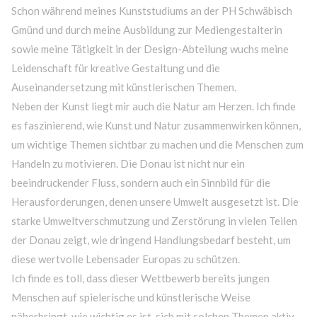
Schon während meines Kunststudiums an der PH Schwäbisch
Gmünd und durch meine Ausbildung zur Mediengestalterin
sowie meine Tätigkeit in der Design-Abteilung wuchs meine
Leidenschaft für kreative Gestaltung und die
Auseinandersetzung mit künstlerischen Themen.
Neben der Kunst liegt mir auch die Natur am Herzen. Ich finde
es faszinierend, wie Kunst und Natur zusammenwirken können,
um wichtige Themen sichtbar zu machen und die Menschen zum
Handeln zu motivieren. Die Donau ist nicht nur ein
beeindruckender Fluss, sondern auch ein Sinnbild für die
Herausforderungen, denen unsere Umwelt ausgesetzt ist. Die
starke Umweltverschmutzung und Zerstörung in vielen Teilen
der Donau zeigt, wie dringend Handlungsbedarf besteht, um
diese wertvolle Lebensader Europas zu schützen.
Ich finde es toll, dass dieser Wettbewerb bereits jungen
Menschen auf spielerische und künstlerische Weise
näherbringt, wie wichtig es ist, sich mit solchen Themen aktiv