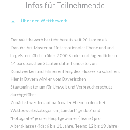
Infos für Teilnehmende
Über den Wettbewerb
Der Wettbewerb besteht bereits seit 20 Jahren als
Danube Art Master auf internationaler Ebene und und
begeistert jährlich über 2.000 Kinder und Jugendliche in
14 europäischen Staaten dafür, hunderte von
Kunstwerken und Filmen entlang des Flusses zu schaffen.
Hier in Bayern wird er vom Bayerischen
Staatsministerium für Umwelt und Verbraucherschutz
durchgeführt.
Zunächst werden auf nationaler Ebene in den drei
Wettbewerbskategorien „Landart“, „Video“ und
"Fotografie" je drei Hauptgewinner (Teams) pro
Altersklasse (Kids: 6 bis 11 Jahre, Teens: 12 bis 18 Jahre)