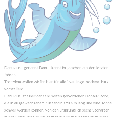
Danuvius
-
genannt Danu
-
kennt ihr ja schon aus den letzten
Jahren.
Trotzdem wollen wir ihn hier für alle
“
Neulinge” nochmal kurz
vorstellen:
Danuvius ist einer der sehr selten gewordenen Donau-Störe,
die in ausgewachsenem Zustand bis zu 6 m lang und eine Tonne
schwer werden können. Von den ursprünglich sechs Störarten
in der Donau gibt es inzwischen nur noch fünf und auch diese