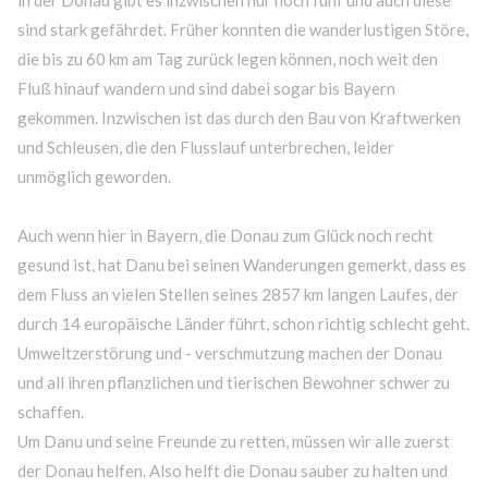
sind stark gefährdet. Früher konnten die wanderlustigen Störe,
die bis zu 60 km am Tag zurück legen können, noch weit den
Fluß hinauf wandern und sind dabei sogar bis Bayern
gekommen. Inzwischen ist das durch den Bau von Kraftwerken
und Schleusen, die den Flusslauf unterbrechen, leider
unmöglich geworden.
Auch wenn hier in Bayern, die Donau zum Glück noch recht
gesund ist, hat Danu bei seinen Wanderungen gemerkt, dass es
dem Fluss an vielen Stellen seines 2857 km langen Laufes, der
durch 14 europäische Länder führt, schon richtig schlecht geht.
Umweltzerstörung und
-
verschmutzung machen der Donau
und all ihren pflanzlichen und tierischen Bewohner
schwer zu
schaffen
.
Um Danu und seine Freunde zu retten, müssen wir alle zuerst
der Donau helfen. Also helft die Donau sauber zu halten und